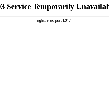
03 Service Temporarily Unavailab
nginx-reuseport/1.21.1